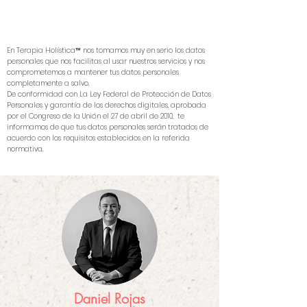
En Terapia Holística™ nos tomamos muy en serio los datos
personales que nos facilitas al usar nuestros servicios y nos
comprometemos a mantener tus datos personales
completamente a salvo.
De conformidad con La Ley Federal de Protección de Datos
Personales y garantía de los derechos digitales, aprobada
por el Congreso de la Unión el 27 de abril de 2010, te
informamos de que tus datos personales serán tratados de
acuerdo con los requisitos establecidos en la referida
normativa.
Daniel Rojas